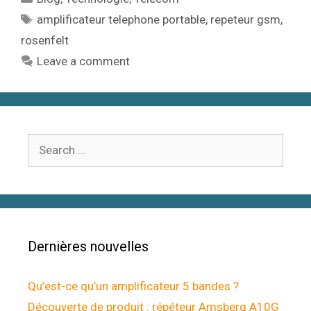
Tags
amplificateur telephone portable
,
repeteur gsm
,
rosenfelt
Leave a comment
Search
for:
Dernières nouvelles
Qu’est-ce qu’un amplificateur 5 bandes ?
Découverte de produit : répéteur Amsberg A10G