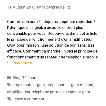
11 August 2017
by
Superpress (FR)
Comme son nom l’indique, un répéteur reproduit à
l’identique un signal, à un autre endroit plus
convenable pour vous. Découvrons dans cet article
le principe de fonctionnement d’un amplificateur
GSM pour maison : une solution de bon sens, très
éfficace. Comment ca marche ? Voici le principe de
fonctionnement d’un répéteur de téléphonie mobile
: …
Read more
Categories
Blog
,
Télécom
Tags
amplificateur gsm
,
amplificateur gsm maison
,
amplificateur telephone portable
,
repeteur gsm
Leave a comment