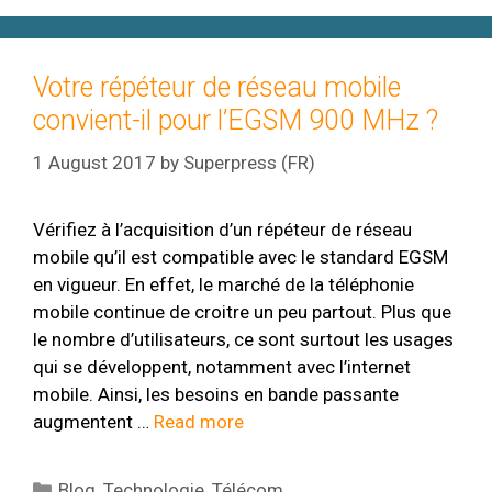
Votre répéteur de réseau mobile
convient-il pour l’EGSM 900 MHz ?
1 August 2017
by
Superpress (FR)
Vérifiez à l’acquisition d’un répéteur de réseau
mobile qu’il est compatible avec le standard EGSM
en vigueur. En effet, le marché de la téléphonie
mobile continue de croitre un peu partout. Plus que
le nombre d’utilisateurs, ce sont surtout les usages
qui se développent, notamment avec l’internet
mobile. Ainsi, les besoins en bande passante
augmentent …
Read more
Categories
Blog
,
Technologie
,
Télécom