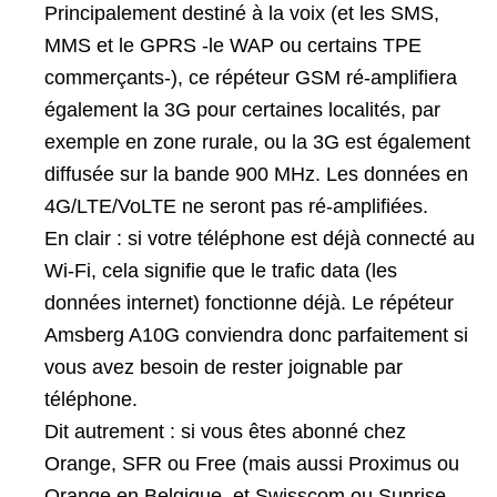
Principalement destiné à la voix (et les SMS,
MMS et le GPRS -le WAP ou certains TPE
commerçants-), ce répéteur GSM ré-amplifiera
également la 3G pour certaines localités, par
exemple en zone rurale, ou la 3G est également
diffusée sur la bande 900 MHz. Les données en
4G/LTE/VoLTE ne seront pas ré-amplifiées.
En clair : si votre téléphone est déjà connecté au
Wi-Fi, cela signifie que le trafic data (les
données internet) fonctionne déjà. Le répéteur
Amsberg A10G conviendra donc parfaitement si
vous avez besoin de rester joignable par
téléphone.
Dit autrement : si vous êtes abonné chez
Orange, SFR ou Free (mais aussi Proximus ou
Orange en Belgique, et Swisscom ou Sunrise,