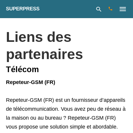
SUPERPRESS
Liens des
Type
partenaires
your
search
query
and
Télécom
hit
enter:
Repeteur-GSM (FR)
Repeteur-GSM (FR) est un fournisseur d’appareils
de télécommunication. Vous avez peu de réseau à
la maison ou au bureau ? Repeteur-GSM (FR)
vous propose une solution simple et abordable.