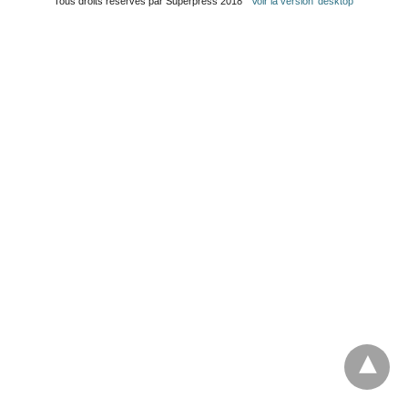
Tous droits réservés par Superpress 2018
Voir la version 'desktop'