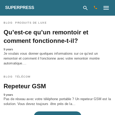
SUPERPRESS
BLOG
PRODUITS DE LUXE
Qu’est-ce qu’un remontoir et
comment fonctionne-t-il?
Type
your
search
9 years
query
Je voulais vous donner quelques informations sur ce qu'est un
and
remontoir et comment il fonctionne avec votre remontoir montre
hit
automatique.…
enter:
BLOG
TÉLÉCOM
Repeteur GSM
9 years
Pas de réseau avec votre téléphone portable ? Un repeteur GSM est la
solution. Vous devez toujours être près de la…